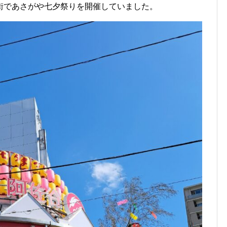
街であさがや七夕祭りを開催していました。