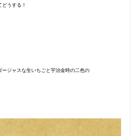
てどうする！
ゴージャスな生いちごと宇治金時の二色の