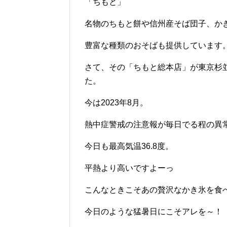
「ちもと」
名物のちもと餅や信州産そば団子、か
豊富な種類のおそばも提供しています
さて、その「ちもと総本店」が東京杉
た。
今は2023年8月。
熱中症警戒の注意報が毎日でる程の異
今日も最高気温36.8度。
平熱より高いですよーっ
こんなときこそあの贅沢なかき氷を食
今日のような猛暑日にこそアレを～！