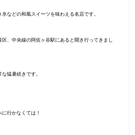
き氷などの和風スイーツを味わえる名店です。
。
並区、中央線の阿佐ヶ谷駅にあると聞き行ってきまし
常な猛暑続きです。
べに行かなくては！