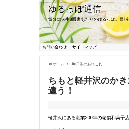
ゆるっぽ通信
気分は人生8回裏あたりのゆるっぽ。目
お問い合わせ
サイトマップ
ホーム
日常のあれこれ
ちもと軽井沢のかき
違う！
軽井沢にある創業300年の老舗和菓子