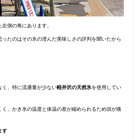
た左側の角にあります。
思ったのはその氷の澄んだ美味しさの評判を聞いたから
なく、特に流通量が少ない
軽井沢の天然氷
を使用してい
くく、かき氷の温度と体温の差が縮められるため頭が痛
ます