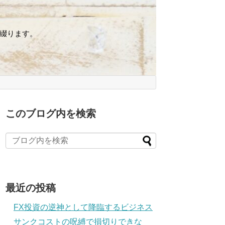
綴ります。
このブログ内を検索
最近の投稿
FX投資の逆神として降臨するビジネス
サンクコストの呪縛で損切りできな