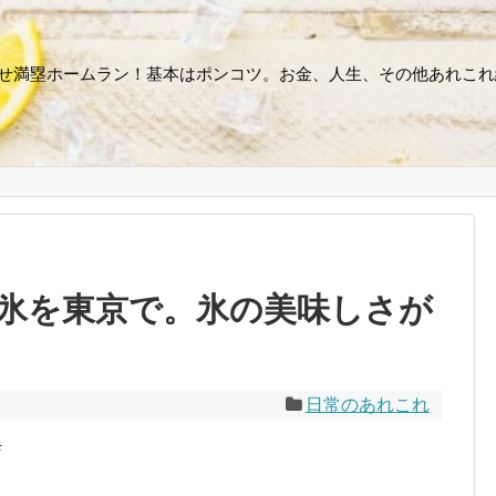
指せ満塁ホームラン！基本はポンコツ。お金、人生、その他あれこれ
氷を東京で。氷の美味しさが
日常のあれこれ
店