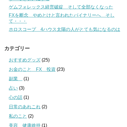
ゲムフォレックス経営破綻 そして全部なくなった
FXを断念 やめとけと言われたバイナリーへ そし
て・・・
ホロスコープ 4ハウス太陽の人がとても気になるのは
カテゴリー
おすすめグッズ
(25)
お金のこと FX 投資
(23)
副業
(1)
占い
(3)
心の話
(1)
日常のあれこれ
(2)
私のこと
(2)
美容 健康維持
(1)