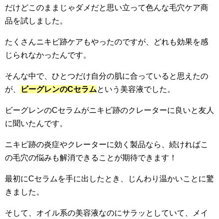
だけどこのままじゃダメだと思い立って色んな毛穴ケア商
品を試しました。
たくさんニキビ跡ケアもやったのですが、どれも効果を感
じられなかったんです。
そんな中で、ひとつだけ自分の肌に合っていると思えたの
が、
ビーグレンのCセラム
という美容液でした。
ビーグレンのCセラムがニキビ跡のクレーターに良いと友人
に聞いたんです。
ニキビ跡の炎症やクレーターに効く製品なら、続ければこ
の毛穴の悩みも解消できることが期待できます！
最初にCセラムを手に出したとき、じんわり温かいことに驚
きました。
そして、オイル系の美容液なのにサラッとしていて、メイ