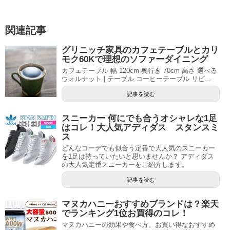
関連記事
グリニッチ家具のカフェテーブルとカリ
モク60Kで理想のソファーダイニング
カフェテーブル 幅 120cm 奥行き 70cm 高さ 選べる
ウォルナット | テーブル コーヒーテーブル リビ...
記事を読む
スニーカー 何にでも合うオシャレな1足
はコレ！大人気アディダス スタンスミ
ス
どんなコーデでも似合う定番で大人気のスニーカー
を1足は持っていたいと思いませんか？ アディダス
の大人気定番スニーカーをご紹介します。
記事を読む
マヌカハニーおすすめブランドは？楽天
でランキング1位お買得のコレ！
マヌカハニーの効果や食べ方、お買い得なおすすめ