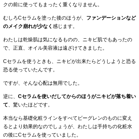
クの前に使ってもまったく重くなりません。
むしろCセラムを塗った後のほうが、
ファンデーションなど
のメイク崩れが少なく
感じます。
わたしは乾燥肌は気になるものの、ニキビ肌でもあったの
で、正直、オイル美容液は遠ざけてきました。
Cセラムを使うときも、ニキビが出来たらどうしようと恐る
恐る使っていたんです。
ですが、そんな心配は無用でした。
逆に、
Cセラムを使いだしてからのほうがニキビが落ち着い
て
、驚いたほどです。
本当なら基礎化粧ラインをすべてビーグレンのものに変え
るとより効果的なのでしょうが、わたしは手持ちの化粧水
の後にCセラムを使っていました。