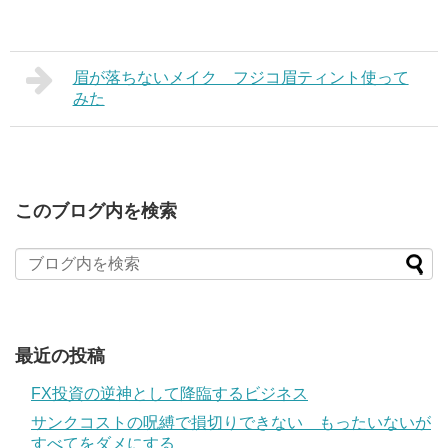
眉が落ちないメイク フジコ眉ティント使って
みた
このブログ内を検索
最近の投稿
FX投資の逆神として降臨するビジネス
サンクコストの呪縛で損切りできない もったいないが
すべてをダメにする